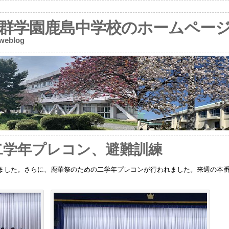
群学園鹿島中学校のホームペー
 weblog
）二学年プレコン、避難訓練
ました。さらに、鹿華祭のための二学年プレコンが行われました。来週の本