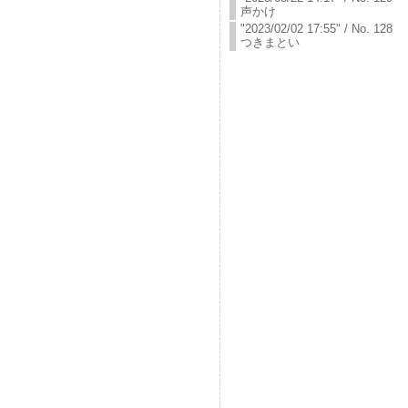
声かけ
"2023/02/02 17:55" / No. 128
つきまとい