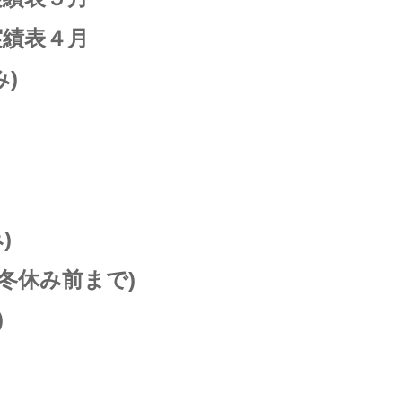
実績表４月
み)
)
 冬休み前まで)
)