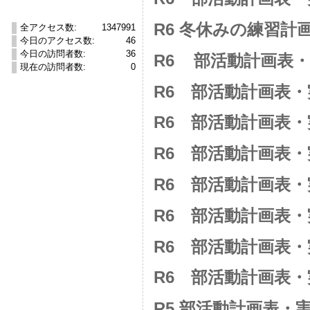
R6 冬休みの練習計画
全アクセス数:
1347991
今日のアクセス数:
46
今日の訪問者数:
36
R6 部活動計画表
現在の訪問者数:
0
R6 部活動計画表
R6 部活動計画表
R6 部活動計画表
R6 部活動計画表
R6 部活動計画表
R6 部活動計画表
R6 部活動計画表
R5 部活動計画表・