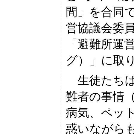
間」を合同
営協議会委
「避難所運営
グ）」に取
生徒たちは
難者の事情
病気、ペッ
惑いながら