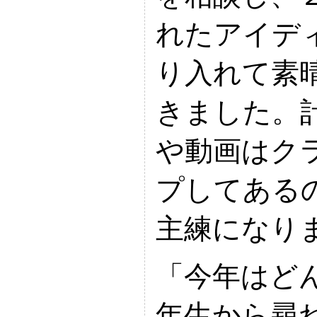
れたアイデ
り入れて素
きました。
や動画はク
プしてある
主練になり
「今年はど
年生から尋