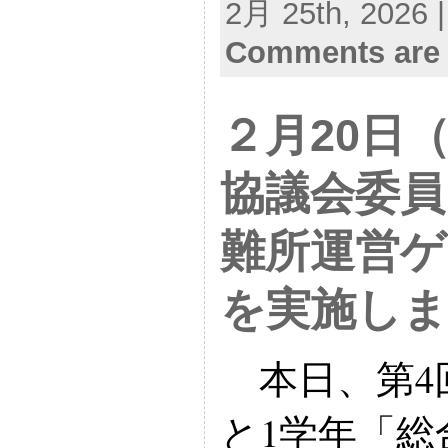
2月 25th, 2026 
Comments are 
２月20日
協議会委員
難所運営ゲ
を実施し
本日、第4
と1学年「総