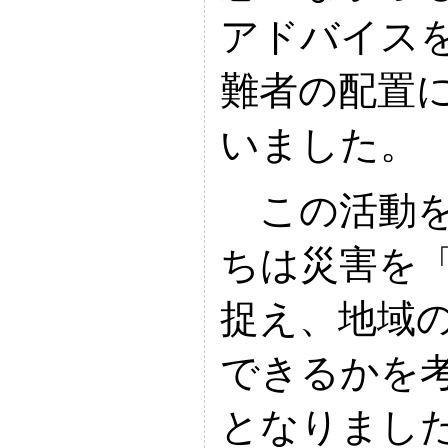
アドバイス
難者の配置
いました。
この活動を
ちは災害を
捉え、地域
できるかを
となりまし