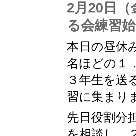
2月20日
る会練習始
本日の昼休
名ほどの１
３年生を送
習に集まり
先日役割分
を相談し、