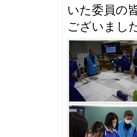
いた委員の
ございまし