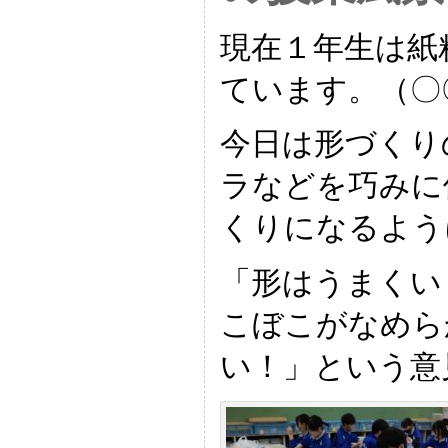
現在１年生は紙
ています。（〇
今日は形づくり
ラなどを巧みに
くりになるよう
「形はうまくい
こぼこがなめら
い！」という意