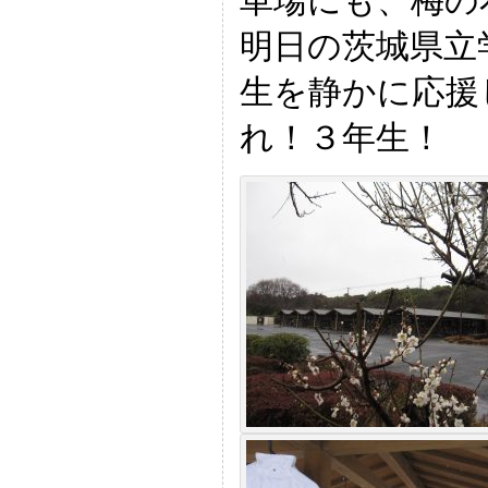
車場にも、梅の
明日の茨城県立
生を静かに応援
れ！３年生！