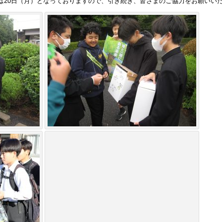
は20日（月）となっておりますので、引き続き、皆さまのご協力をお願いい