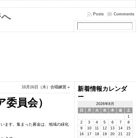
ジへ
Posts
Comments
10月16日（木）合唱練習
»
新着情報カレンダ
ー
ア委員会）
2026年8月
日
月
火
水
木
金
土
1
2
3
4
5
6
7
8
ています。集まった募金は、地域の緑化
9
10
11
12
13
14
15
16
17
18
19
20
21
22