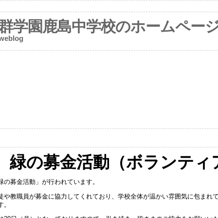
群学園鹿島中学校のホームペー
 weblog
）
金）緑の募金活動（ボランティ
緑の募金活動」が行われています。
徒や教職員が募金に協力してくれており、学校全体が温かい雰囲気に包まれ
す。