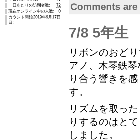
Comments are 
一日あたりの訪問者数:
72
現在オンライン中の人数:
0
カウント開始
2019年9月17日
日:
7/8 5年
リボンのおどり
アノ、木琴鉄琴
り合う響きを感
す。
リズムを取った
りするのはとて
しました。