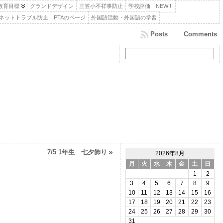
教育目標
グランドデザイン
三笠小不祥事防止
学校評価 NEW!!!
，ネットトラブル防止
PTAのページ
外国語活動・外国語の学習
Posts
Comments
7/5 1年生 七夕飾り
»
2026年8月
月
火
水
木
金
土
日
1
2
3
4
5
6
7
8
9
10
11
12
13
14
15
16
。
17
18
19
20
21
22
23
24
25
26
27
28
29
30
31