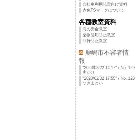
自転車利用児童向け資料
赤色TSマークについて
各種教室資料
海の安全教室
薬物乱用防止教室
非行防止教室
鹿嶋市不審者情
報
"2023/03/22 14:17" / No. 129
声かけ
"2023/02/02 17:55" / No. 128
つきまとい