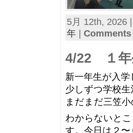
5月 12th, 2026 
年
|
Comments 
4/22 
新一年生が入学
少しずつ学校生
まだまだ三笠小
わからないとこ
す。今日は２〜