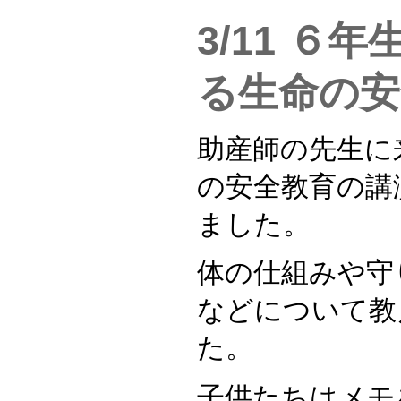
3/11 ６
る生命の安
助産師の先生に
の安全教育の講
ました。
体の仕組みや守
などについて教
た。
子供たちはメモ