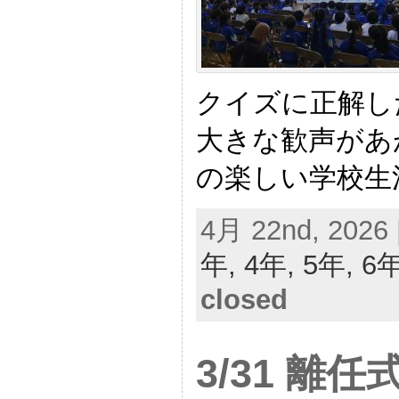
クイズに正解し
大きな歓声があ
の楽しい学校生
4月 22nd, 2026 
年,
4年,
5年,
6
closed
3/31 離任