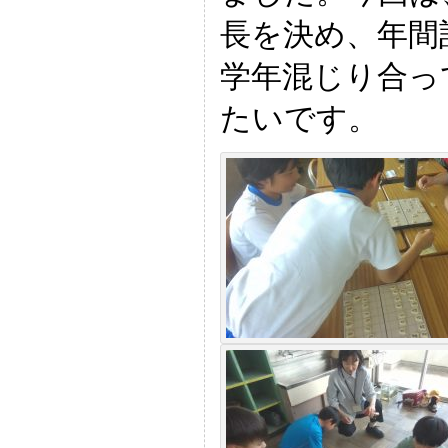
長を決め、年間
学年混じり合っ
たいです。