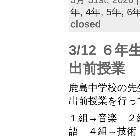
年,
4年,
5年,
6
closed
3/12 ６
出前授業
鹿島中学校の先
出前授業を行っ
１組→音楽 ２
語 ４組→技術