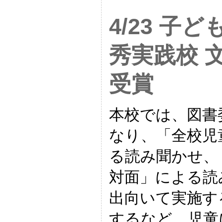
4/23 子
秀実践校 
受賞
本校では、図書
なり、「全校児
る読み聞かせ、
対面」による読
出向いて実施す
するなど、児童