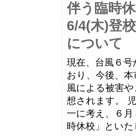
伴う臨時休
6/4(木)
について
現在、台風６号
おり、今後、本
風による被害や
想されます。 
一に考え、６月
時休校」といた