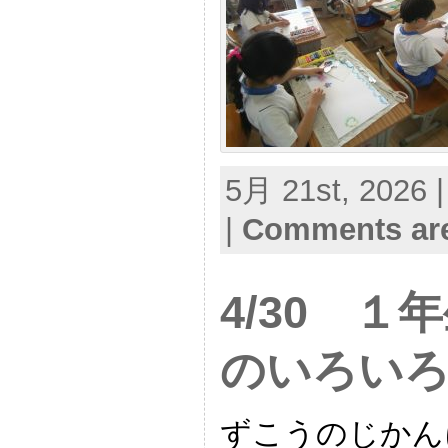
5月 21st, 2026 |
|
Comments are
4/30 
のいろい
ずこうのじか