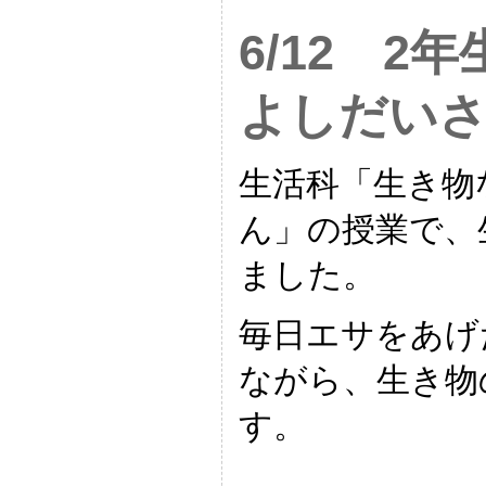
6/12 2
よしだい
生活科「生き物
ん」の授業で、
ました。
毎日エサをあげ
ながら、生き物
す。