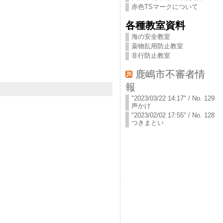
赤色TSマークについて
各種教室資料
海の安全教室
薬物乱用防止教室
非行防止教室
鹿嶋市不審者情
報
"2023/03/22 14:17" / No. 129
声かけ
"2023/02/02 17:55" / No. 128
つきまとい