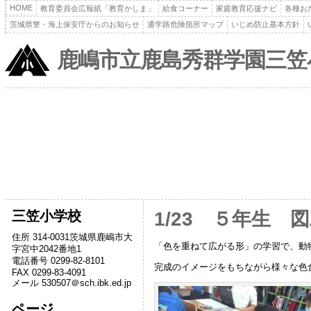
HOME
教育委員会広報紙「教育かしま」
給食コーナー
家庭教育応援ナビ
各種お
茨城県警・海上保安庁からのお知らせ
通学路危険箇所マップ
いじめ防止基本方針
鹿嶋市立鹿島秀群学園三笠
三笠小学校
1/23 ５年生 
住所 314-0031茨城県鹿嶋市大
「色を重ねて広がる形」の学習で、動
字宮中2042番地1
電話番号 0299-82-8101
完成のイメージをもちながら様々な色
FAX 0299-83-4091
メール 530507＠sch.ibk.ed.jp
ページ