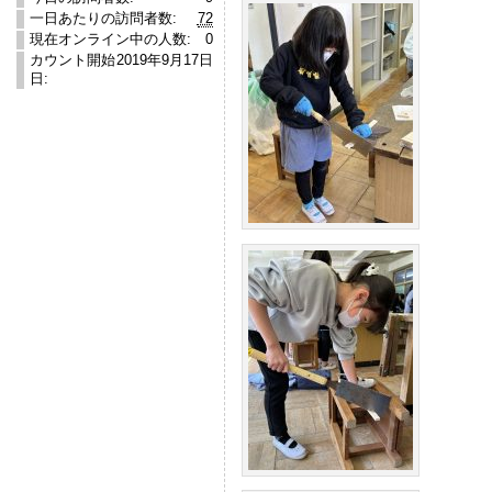
一日あたりの訪問者数:
72
現在オンライン中の人数:
0
カウント開始
2019年9月17日
日: