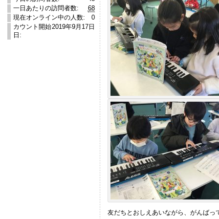
一日あたりの訪問者数:
68
現在オンライン中の人数:
0
カウント開始
2019年9月17日
日:
友だちとおしえあいながら、がんばっ