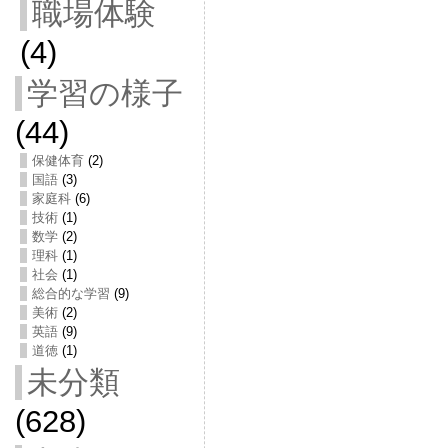
職場体験
(4)
学習の様子
(44)
保健体育
(2)
国語
(3)
家庭科
(6)
技術
(1)
数学
(2)
理科
(1)
社会
(1)
総合的な学習
(9)
美術
(2)
英語
(9)
道徳
(1)
未分類
(628)