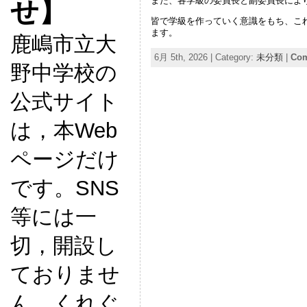
また、各学級の委員長と副委員長によ
せ】
皆で学級を作っていく意識をもち、こ
ます。
鹿嶋市立大
6月 5th, 2026 | Category:
未分類
|
Com
野中学校の
公式サイト
は，本Web
ページだけ
です。SNS
等には一
切，開設し
ておりませ
ん。くれぐ