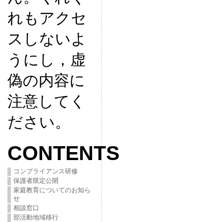
れもアクセ
スしないよ
うにし，虚
偽の内容に
注意してく
ださい。
CONTENTS
コンプライアンス研修
保護者限定公開
家庭教育についてのお知ら
せ
相談窓口
部活動地域移行