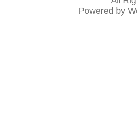
All Ri
Powered by
W