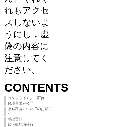
れもアクセ
スしないよ
うにし，虚
偽の内容に
注意してく
ださい。
CONTENTS
コンプライアンス研修
保護者限定公開
家庭教育についてのお知ら
せ
相談窓口
部活動地域移行