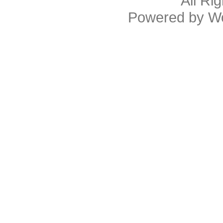
All Ri
Powered by
W