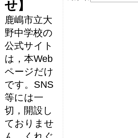
せ】
鹿嶋市立大
野中学校の
公式サイト
は，本Web
ページだけ
です。SNS
等には一
切，開設し
ておりませ
ん。くれぐ