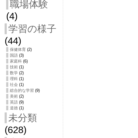
職場体験
(4)
学習の様子
(44)
保健体育
(2)
国語
(3)
家庭科
(6)
技術
(1)
数学
(2)
理科
(1)
社会
(1)
総合的な学習
(9)
美術
(2)
英語
(9)
道徳
(1)
未分類
(628)