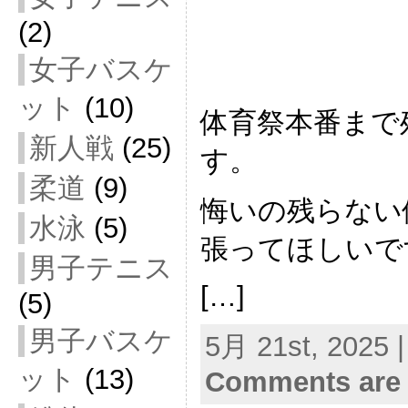
(2)
女子バスケ
ット
(10)
体育祭本番まで
新人戦
(25)
す。
柔道
(9)
悔いの残らない
水泳
(5)
張ってほしいで
男子テニス
[…]
(5)
男子バスケ
5月 21st, 2025 |
ット
(13)
Comments are 