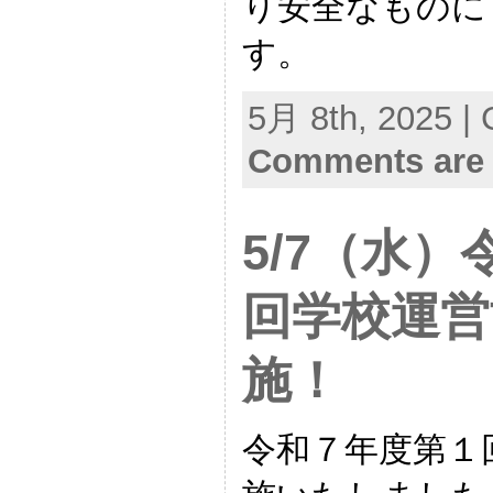
り安全なものに
す。
5月 8th, 2025 | 
Comments are 
5/7（水）
回学校運営
施！
令和７年度第１