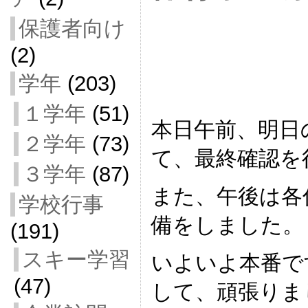
保護者向け
(2)
学年
(203)
１学年
(51)
本日午前、明日
２学年
(73)
て、最終確認を
３学年
(87)
また、午後は各
学校行事
備をしました。
(191)
スキー学習
いよいよ本番で
(47)
して、頑張りま