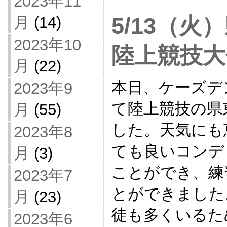
2023年11
月
(14)
5/13（
2023年10
陸上競技大
月
(22)
本日、ケーズデ
2023年9
て陸上競技の県
月
(55)
した。天気にも
2023年8
ても良いコンデ
月
(3)
ことができ、練
2023年7
とができました
月
(23)
徒も多くいるた
2023年6