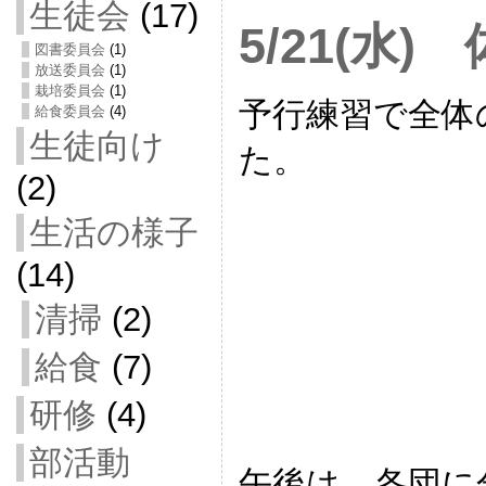
生徒会
(17)
5/21(水
図書委員会
(1)
放送委員会
(1)
栽培委員会
(1)
予行練習で全体
給食委員会
(4)
生徒向け
た。
(2)
生活の様子
(14)
清掃
(2)
給食
(7)
研修
(4)
部活動
午後は、各団に