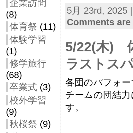
企業訪問
5月 23rd, 2025 
(8)
Comments are 
体育祭
(11)
体験学習
5/22(木
(1)
ラストス
修学旅行
(68)
各団のパフォー
卒業式
(3)
チームの団結力
校外学習
す。
(9)
秋桜祭
(9)