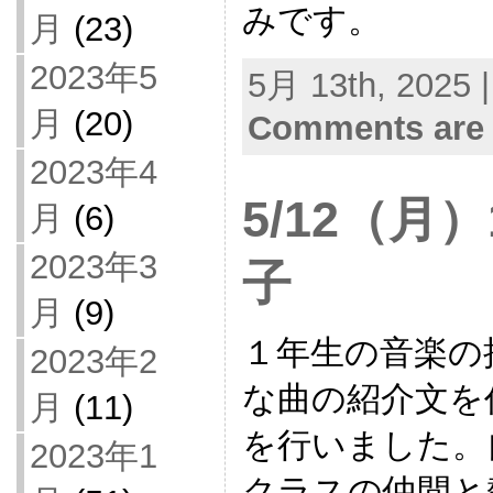
みです。
月
(23)
2023年5
5月 13th, 2025 
月
(20)
Comments are 
2023年4
5/12（月
月
(6)
2023年3
子
月
(9)
１年生の音楽の
2023年2
な曲の紹介文を
月
(11)
を行いました。
2023年1
クラスの仲間と