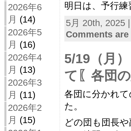
明日は、予行練
2026年6
月
(14)
5月 20th, 2025 
2026年5
Comments are 
月
(16)
5/19（月
2026年4
月
(13)
て〖各団の
2026年3
各団に分かれて
月
(11)
た。
2026年2
月
(15)
どの団も団長や