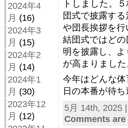
トしました。５
2024年4
団式で披露する
月
(16)
や団長挨拶を行
2024年3
結団式ではどの
月
(15)
明を披露し、よ
2024年2
が高まりました
月
(14)
今年はどんな体
2024年1
日の本番が待ち
月
(30)
2023年12
5月 14th, 2025 
月
(12)
Comments are 