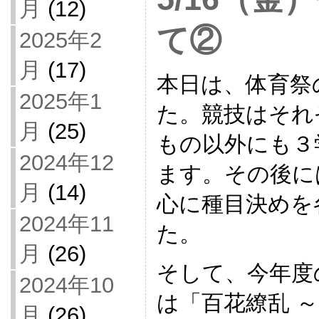
月
(12)
て②
2025年2
月
(17)
本日は、体育祭
2025年1
た。競技はそれ
月
(25)
もの以外にも３
2024年12
ます。その後に
月
(14)
心に種目決めを
2024年11
た。
月
(26)
そして、今年度
2024年10
は「百花繚乱 
月
(26)