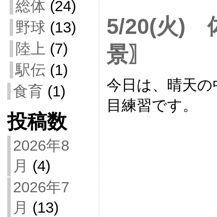
総体
(24)
5/20(火
野球
(13)
陸上
(7)
景〗
駅伝
(1)
今日は、晴天の
食育
(1)
目練習です。
投稿数
2026年8
月
(4)
2026年7
月
(13)