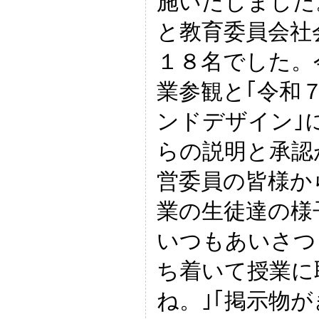
施いたしました
と教育委員会社
１８名でした。
業参観と｢令和
ンドデザイン｣
らの説明と承認
営委員の皆様か
業の生徒達の様
いつもあいさつ
ち着いて授業に
ね。｣｢掲示物