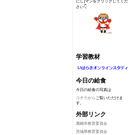
にし)マンをクリックしてくだ
さい👇
学習教材
今日の給食
今日の給食の写真は
コチラから
ご覧いただけま
す。
外部リンク
鹿嶋市教育委員会
茨城県教育委員会