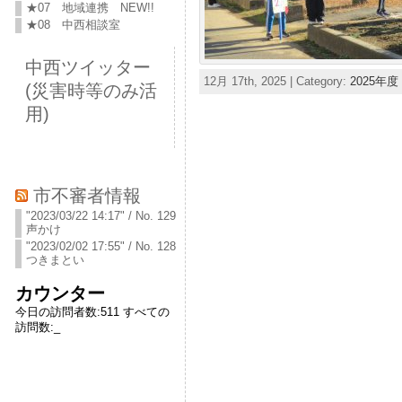
★07 地域連携 NEW!!
★08 中西相談室
中西ツイッター
12月 17th, 2025 | Category:
2025年度
(災害時等のみ活
用)
市不審者情報
"2023/03/22 14:17" / No. 129
声かけ
"2023/02/02 17:55" / No. 128
つきまとい
カウンター
今日の訪問者数:
511
すべての
訪問数:
_