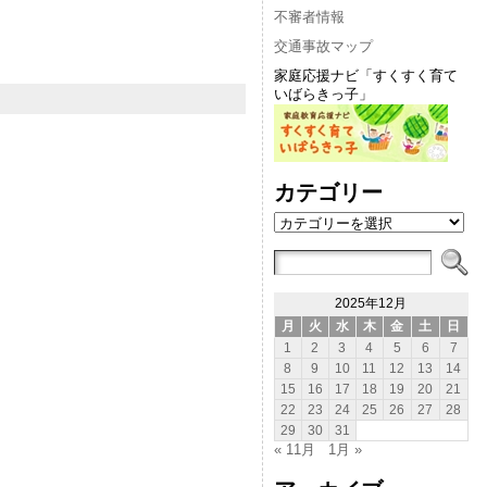
不審者情報
交通事故マップ
家庭応援ナビ「すくすく育て
いばらきっ子」
カテゴリー
カ
テ
ゴ
リ
ー
2025年12月
月
火
水
木
金
土
日
1
2
3
4
5
6
7
8
9
10
11
12
13
14
15
16
17
18
19
20
21
22
23
24
25
26
27
28
29
30
31
« 11月
1月 »