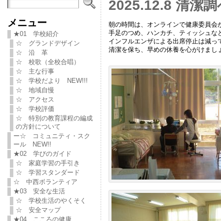
2025.12.8 清潔
メニュー
朝の時間は、オンラインで健康委員会
手足のつめ、ハンカチ、ティッシュな
★01 学校紹介
インフルエンザによる出席停止は減っ
☆ グランドデザイン
清潔を保ち、早めの休養を心がけまし
☆ 沿 革
☆ 校歌（全校合唱）
☆ 主な行事
☆ 学校だより NEW!!!
☆ 地域自慢
☆ アクセス
☆ 学校評価
☆ 特別の教育課程の編成
の方針について
ー☆ コミュニティ・スク
ール NEW!!
★02 学びのガイド
☆ 家庭学習の手引き
☆ 学習スタンダード
☆ 中西ボランティア
★03 安全な生活
☆ 学校生活のやくそく
☆ 安全マップ
★04 こころの健康