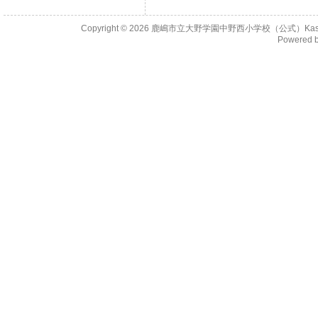
Copyright © 2026
鹿嶋市立大野学園中野西小学校（公式）KashimaCity 
Powered 