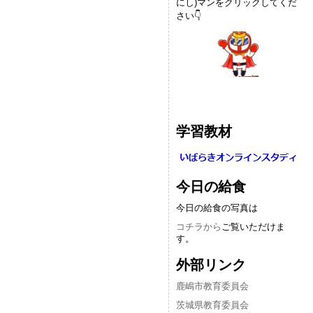
にし)マンをクリックしてくだ
さい👇
学習教材
今日の給食
今日の給食の写真は
コチラから
ご覧いただけま
す。
外部リンク
鹿嶋市教育委員会
茨城県教育委員会