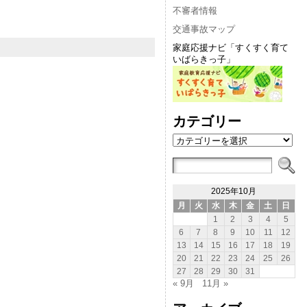
不審者情報
交通事故マップ
家庭応援ナビ「すくすく育て
いばらきっ子」
カテゴリー
カ
テ
ゴ
リ
ー
2025年10月
月
火
水
木
金
土
日
1
2
3
4
5
6
7
8
9
10
11
12
13
14
15
16
17
18
19
20
21
22
23
24
25
26
27
28
29
30
31
« 9月
11月 »