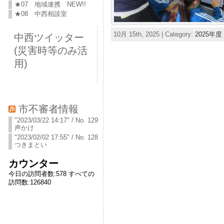
★07 地域連携 NEW!!
★08 中西相談室
10月 15th, 2025 | Category:
2025年度
中西ツイッター
(災害時等のみ活
用)
市不審者情報
"2023/03/22 14:17" / No. 129
声かけ
"2023/02/02 17:55" / No. 128
つきまとい
カウンター
今日の訪問者数:
578
すべての
訪問数:
126840