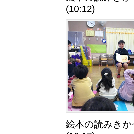
(10:12)
絵本の読みきか