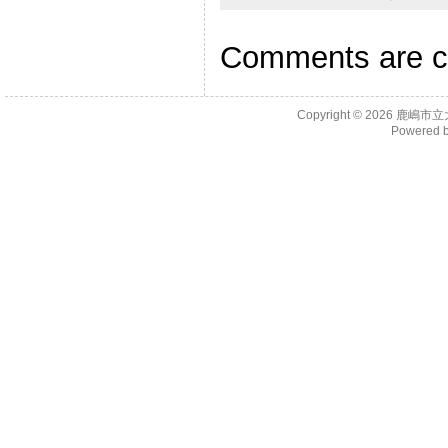
Comments are c
Copyright © 2026
鹿嶋市立
Powered 