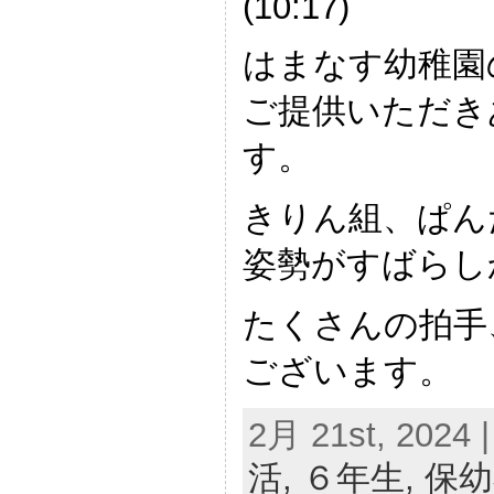
(10:17)
はまなす幼稚園
ご提供いただき
す。
きりん組、ぱん
姿勢がすばらし
たくさんの拍手
ございます。
2月 21st, 2024 |
活,
６年生,
保幼