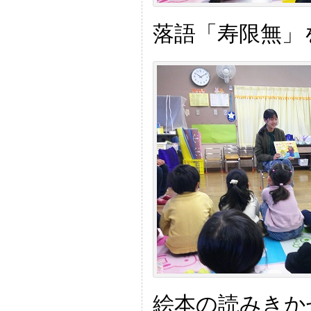
落語「寿限無」を
絵本の読みきか