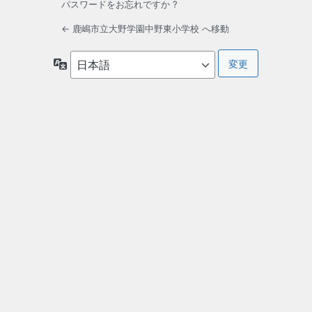
パスワードをお忘れですか ?
← 鹿嶋市立大野学園中野東小学校 へ移動
言
語