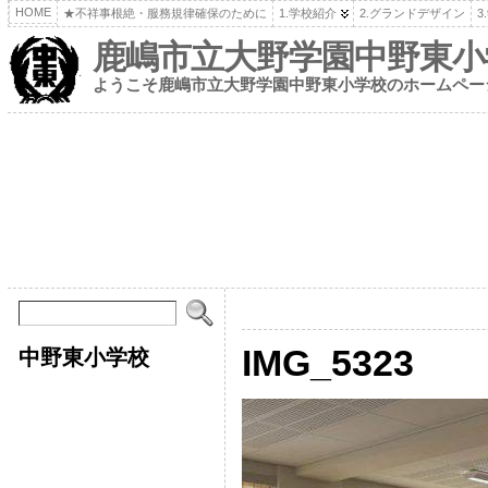
HOME
★不祥事根絶・服務規律確保のために
1.学校紹介
2.グランドデザイン
3
鹿嶋市立大野学園中野東小
ようこそ鹿嶋市立大野学園中野東小学校のホームペー
IMG_5323
中野東小学校