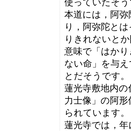
使っていたそう
本道には，阿弥
り，阿弥陀とは
りきれないとか
意味で「はかり
ない命」を与え
とだそうです。
蓮光寺敷地内の
力士像」の阿形
られています。
蓮光寺では，年