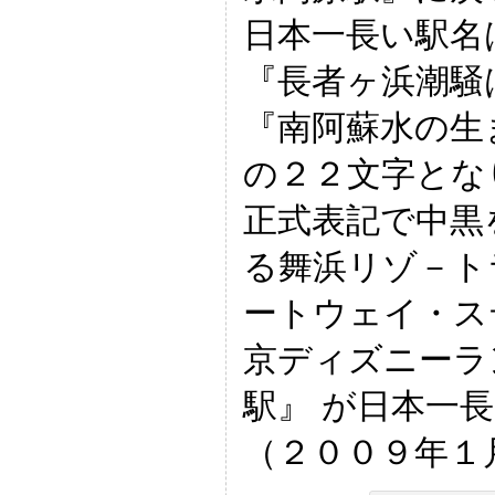
日本一長い駅名
『長者ヶ浜潮騒
『南阿蘇水の生
の２２文字とな
正式表記で中黒
る舞浜リゾ－ト
ートウェイ・ス
京ディズニーラ
駅』 が日本一
（２００９年１