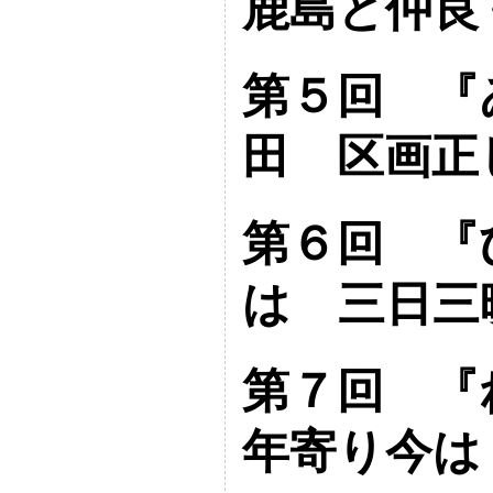
鹿島と仲良
第５回 『
田 区画正
第６回 『
は 三日三
第７回 
年寄り今は