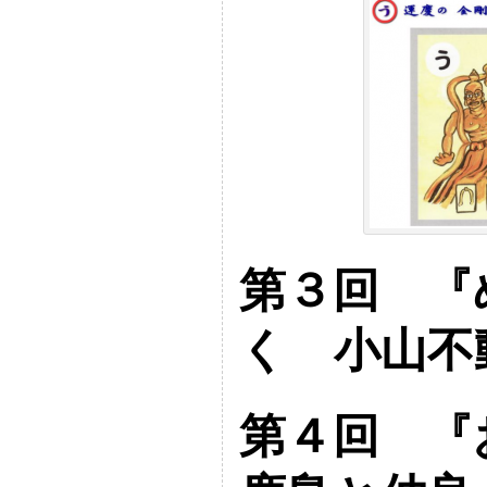
第３回 『
く 小山不
第４回 