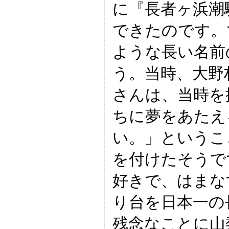
に『長者ヶ浜潮
できたのです。
ような長い名前
う。当時、大野
さんは、当時を
ちに夢をあたえ
い。」というこ
を付けたそうで
好きで、はまな
り台を日本一の
残念なことに山