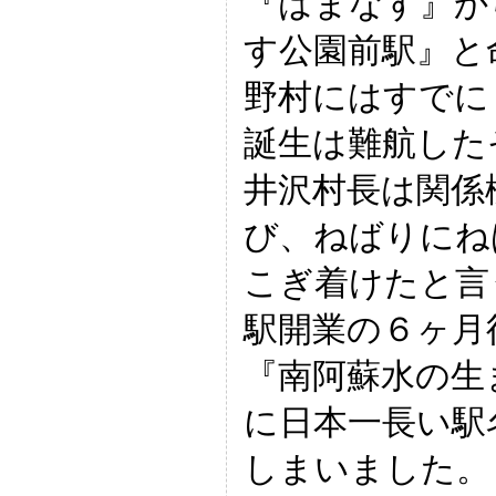
『はまなす』か
す公園前駅』と
野村にはすでに
誕生は難航した
井沢村長は関係
び、ねばりにね
こぎ着けたと言
駅開業の６ヶ月
『南阿蘇水の生
に日本一長い駅
しまいました。