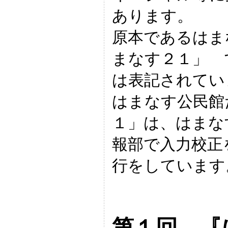
あります。
原本であるはま
まなす２１」 
は表記されてい
はまなす公民館
１」は、はまな
報部で入力校正
行をしています
第１回 