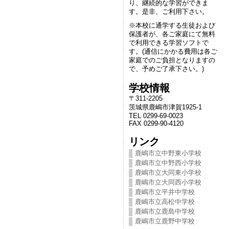
り、継続的な学習ができま
す。是非、ご利用下さい。
※本校に通学する生徒および
保護者が、各ご家庭にて無料
で利用できる学習ソフトで
す。(通信にかかる費用は各ご
家庭でのご負担となりますの
で、予めご了承下さい。)
学校情報
〒311-2205
茨城県鹿嶋市津賀1925-1
TEL 0299-69-0023
FAX 0299-90-4120
リンク
鹿嶋市立中野東小学校
鹿嶋市立中野西小学校
鹿嶋市立大同東小学校
鹿嶋市立大同西小学校
鹿嶋市立平井中学校
鹿嶋市立高松中学校
鹿嶋市立鹿島中学校
鹿嶋市立鹿野中学校