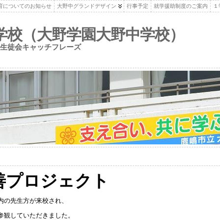
育についてのお知らせ
大野中グランドデザイン
行事予定
就学援助制度のご案内
１
学校（大野学園大野中学校）
生徒会キャッチフレーズ
善プロジェクト
内の先生方が来校され、
参観していただきました。