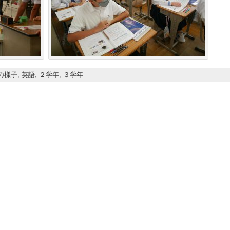
の様子
,
英語
,
２学年
,
３学年