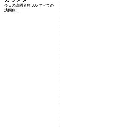
今日の訪問者数:
806
すべての
訪問数:
_