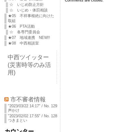
Comments are closed.
☆ いじめ防止方針
☆ いじめ・体罰相談
★05 不祥事根絶に向けた
取組
★06 PTA活動
☆ 各専門委員会
★07 地域連携 NEW!!
★08 中西相談室
中西ツイッター
(災害時等のみ活
用)
市不審者情報
"2023/03/22 14:17" / No. 129
声かけ
"2023/02/02 17:55" / No. 128
つきまとい
カウンター