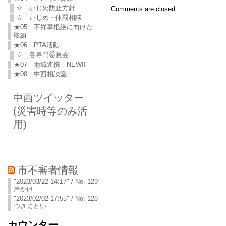
☆ いじめ防止方針
Comments are closed.
☆ いじめ・体罰相談
★05 不祥事根絶に向けた
取組
★06 PTA活動
☆ 各専門委員会
★07 地域連携 NEW!!
★08 中西相談室
中西ツイッター
(災害時等のみ活
用)
市不審者情報
"2023/03/22 14:17" / No. 129
声かけ
"2023/02/02 17:55" / No. 128
つきまとい
カウンター